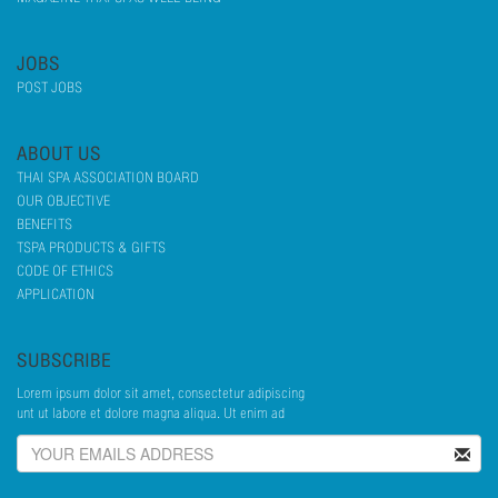
JOBS
POST JOBS
ABOUT US
THAI SPA ASSOCIATION BOARD
OUR OBJECTIVE
BENEFITS
TSPA PRODUCTS & GIFTS
CODE OF ETHICS
APPLICATION
SUBSCRIBE
Lorem ipsum dolor sit amet, consectetur adipiscing
unt ut labore et dolore magna aliqua. Ut enim ad