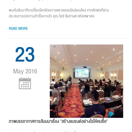
พบกับสัมนาที่จะเปลี่ยนโลกด้วยการตลาดออนไลน์แบบใหม่ จากตัวพ่อที่ผ่าน
ประสบการณ์ความสำเร็จมาเเล้ว คุณ ไอซ์ ธีรศานต์ สหัสสพาศน์
READ MORE
23
May 2016
ภาพบรรยากาศการสัมมนาเรื่อง "สร้างแบรนด์อย่างไรให้คนซื้อ"