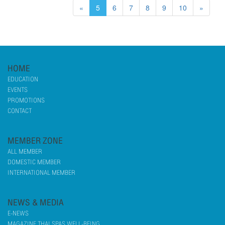
«
5
6
7
8
9
10
»
HOME
EDUCATION
EVENTS
PROMOTIONS
CONTACT
MEMBER ZONE
ALL MEMBER
DOMESTIC MEMBER
INTERNATIONAL MEMBER
NEWS & MEDIA
E-NEWS
MAGAZINE THAI SPAS WELL-BEING