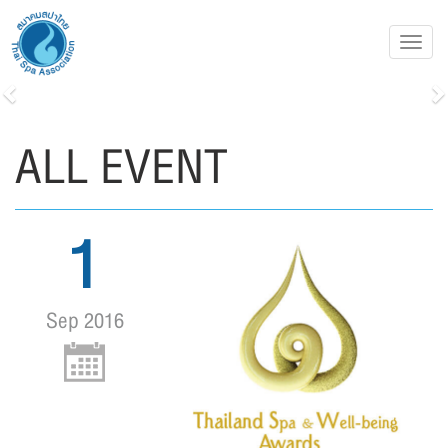
Toggl
navig
Previous
N
ALL EVENT
1
Sep 2016