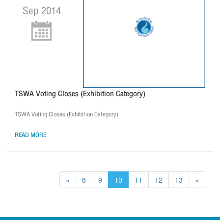
Sep 2014
TSWA Voting Closes (Exhibition Category)
TSWA Voting Closes (Exhibition Category)
READ MORE
«
8
9
10
11
12
13
»