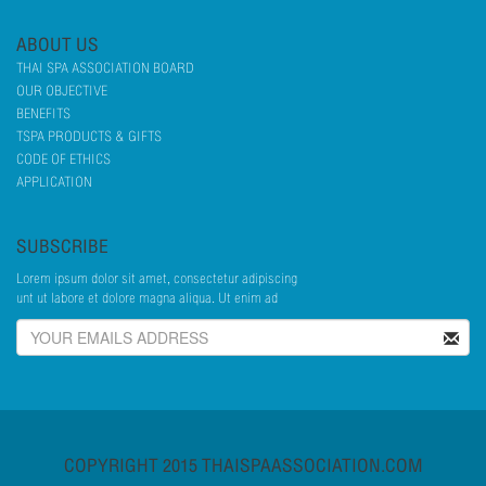
ABOUT US
THAI SPA ASSOCIATION BOARD
OUR OBJECTIVE
BENEFITS
TSPA PRODUCTS & GIFTS
CODE OF ETHICS
APPLICATION
SUBSCRIBE
Lorem ipsum dolor sit amet, consectetur adipiscing
unt ut labore et dolore magna aliqua. Ut enim ad
COPYRIGHT 2015 THAISPAASSOCIATION.COM