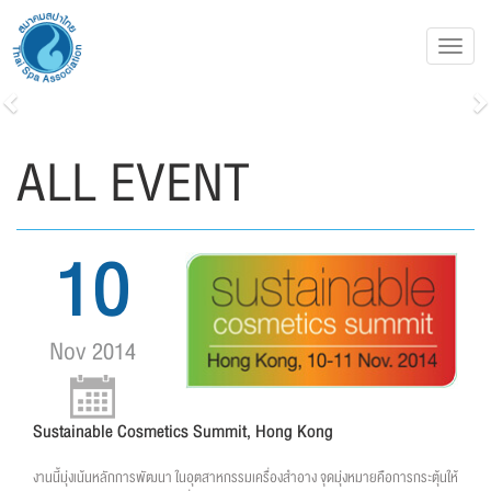
Toggl
navig
Previous
N
ALL EVENT
10
Nov 2014
Sustainable Cosmetics Summit, Hong Kong
งานนี้มุ่งเน้นหลักการพัฒนา ในอุตสาหกรรมเครื่องสำอาง จุดมุ่งหมายคือการกระตุ้นให้