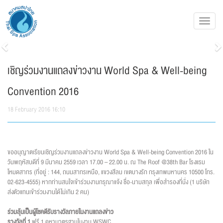
Toggl
navig
Previous
N
เชิญร่วมงานแถลงข่าวงาน World Spa & Well-being
Convention 2016
18 February 2016 16:10
ขออนุญาตเรียนเชิญร่วมงานแถลงข่าวงาน World Spa & Well-being Convention 2016 ใน
วันพฤหัสบดีที่ 9 มีนาคม 2559 เวลา 17.00 – 22.00 น. ณ The Roof @38th Bar โรงแรม
โหมดสาทร (ที่อยู่ : 144, ถนนสาทรเหนือ, แขวงสีลม เขตบางรัก กรุงเทพมหานคร 10500 โทร.
02-623-4555) หากท่านสนใจเข้าร่วมงานกรุณาแจ้ง ชื่อ-นามสกุล เพื่อสำรองที่นั่ง (1 บริษัท
ส่งตัวแทนเข้าร่วมงานได้ไม่เกิน 2 คน)
ร่วมลุ้นเป็นผู้โชคดีรับรางวัลภายในงานแถลงข่าว
รางวัลที่ 1
ฟรี 1 คูหามาตรฐานในงาน WSWC