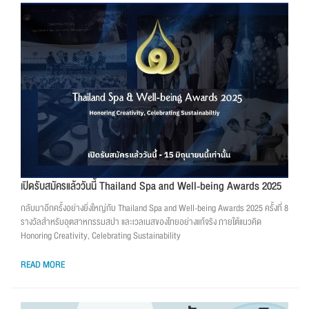
เปิดรับสมัครแล้ววันนี้ Thailand Spa and Well-being Awards 2025
กลับมาอีกครั้งอย่างยิ่งใหญ่กับ Thailand Spa and Well-being Awards 2025 ครั้งที่ 8
รางวัลสำหรับอุตสาหกรรมสปา และเวลเนสของไทยอย่างแท้จริง ภายใต้แนวคิด
Honoring Creativity, Celebrating Sustainability
READ MORE