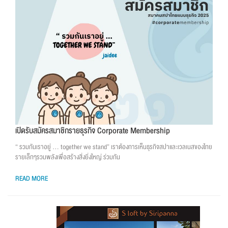
เปิดรับสมัครสมาชิกรายธุรกิจ Corporate Membership
“ รวมกันเราอยู่ … together we stand” เราต้องการเห็นธุรกิจสปาและเวลเนสของไทย
รายเล็กๆรวมพลังเพื่อสร้างสิ่งยิ่งใหญ่ ร่วมกัน
READ MORE