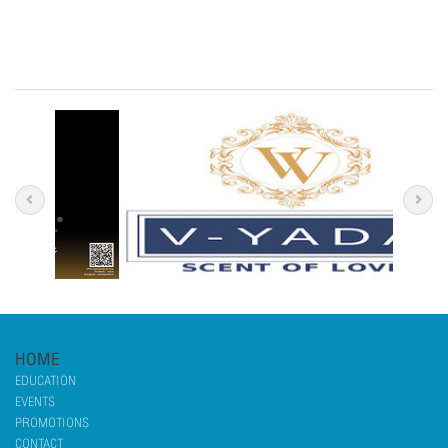
HOME
EDUCATION
EVENTS
PROMOTIONS
CONTACT