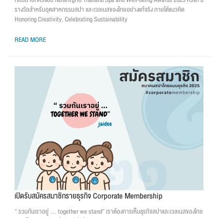
กลับมาอีกครั้งอย่างยิ่งใหญ่กับ Thailand Spa and Well-being Awards 2025 ครั้งที่ 8
รางวัลสำหรับอุตสาหกรรมสปา และเวลเนสของไทยอย่างแท้จริง ภายใต้แนวคิด
Honoring Creativity, Celebrating Sustainability
READ MORE
เปิดรับสมัครสมาชิกรายธุรกิจ Corporate Membership
“ รวมกันเราอยู่ … together we stand” เราต้องการเห็นธุรกิจสปาและเวลเนสของไทย