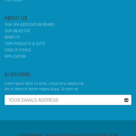
POST JOBS
ABOUT US
THAI SPA ASSOCIATION BOARD
OUR OBJECTIVE
BENEFITS
TSPA PRODUCTS & GIFTS
CODE OF ETHICS
APPLICATION
SUBSCRIBE
Lorem ipsum dolor sit amet, consectetur adipiscing
unt ut labore et dolore magna aliqua. Ut enim ad
COPYRIGHT 2015 THAISPAASSOCIATION.COM