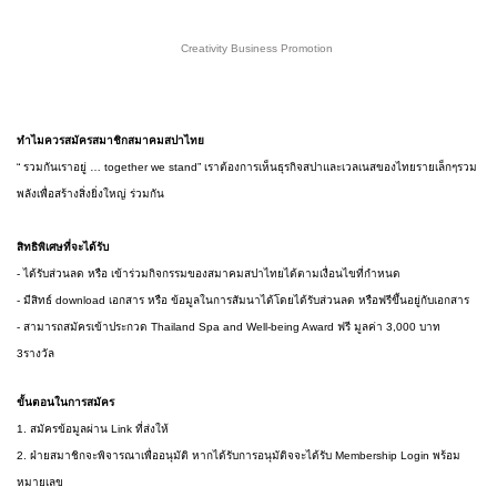
Creativity Business Promotion 
ทำไมควรสมัครสมาชิกสมาคมสปาไทย
“ รวมกันเราอยู่ … together we stand” เราต้องการเห็นธุรกิจสปาและเวลเนสของไทยรายเล็กๆรวม
พลังเพื่อสร้างสิ่งยิ่งใหญ่ ร่วมกัน
สิทธิพิเศษที่จะได้รับ
- ได้รับส่วนลด หรือ เข้าร่วมกิจกรรมของสมาคมสปาไทยได้ตามเงื่อนไขที่กำหนด
- มีสิทธ์ download เอกสาร หรือ ข้อมูลในการสัมนาได้โดยได้รับส่วนลด หรือฟรีขึ้นอยู่กับเอกสาร
- สามารถสมัครเข้าประกวด Thailand Spa and Well-being Award ฟรี มูลค่า 3,000 บาท
3รางวัล
ขั้นตอนในการสมัคร
1. สมัครข้อมูลผ่าน Link ที่ส่งให้
2. ฝ่ายสมาชิกจะพิจารณาเพื่ออนุมัติ หากได้รับการอนุมัติจจะได้รับ Membership Login พร้อม
หมายเลข