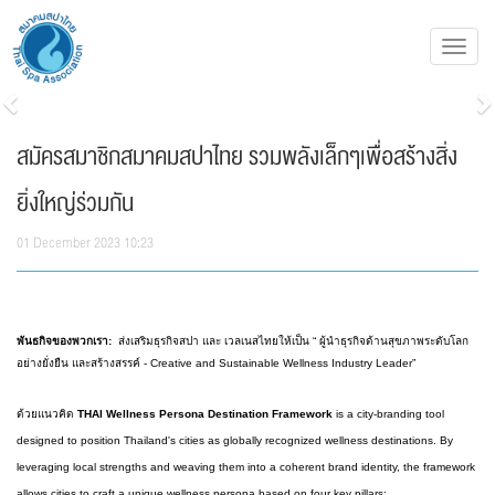
Toggl
navig
Previous
N
สมัครสมาชิกสมาคมสปาไทย รวมพลังเล็กๆเพื่อสร้างสิ่ง
ยิ่งใหญ่ร่วมกัน
01 December 2023 10:23
พันธกิจของพวกเรา:
ส่งเสริมธุรกิจสปา และ เวลเนสไทยให้เป็น “ ผู้นำธุรกิจด้านสุขภาพระดับโลก
อย่างยั่งยืน และสร้างสรรค์ - Creative and Sustainable Wellness Industry Leader”
ด้วยแนวคิด
THAI Wellness Persona Destination Framework
is a city-branding tool
designed to position Thailand's cities as globally recognized wellness destinations. By
leveraging local strengths and weaving them into a coherent brand identity, the framework
allows cities to craft a unique wellness persona based on four key pillars: