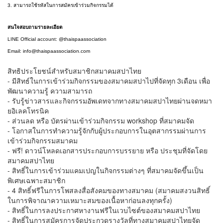
3. สามารถใช้รหัสในการสมัครเข้าร่วมกิจกรรมได้
สนใจสอบถามรายละเอียด
LINE Official account: @thaispaassociation
Email: info@thaispaassociation.com
สิทธิประโยชน์สำหรับสมาชิกสมาคมสปาไทย
- มีสิทธ์ในการเข้าร่วมกิจกรรมของสมาคมสปาไปที่จัดทุก 3เดือน เพื่อ
พัฒนาความรู้ ความสามารถ
- รับรู้ข่าวสารและกิจกรรมอัพเดทจากทางสมาคมสปาไทยผ่านจดหมา
ยอิเลคโทรนิค
- ส่วนลด หรือ บัตรผ่านเข้าร่วมกิจกรรม workshop ที่สมาคมจัด
- โอกาสในการทำความรู้จักกับผู้ประกอบการในอุตสากรรมผ่านการ
เข้าร่วมกิจกรรมสมาคม
- ฟรี! ดาวน์โหลดเอกสารประกอบการบรรยาย หรือ ประชุมที่จัดโดย
สมาคมสปาไทย
- สิทธิ์ในการเข้าร่วมแคมเปญในกิจกรรมต่างๆ ที่สมาคมจัดขึ้นเป็น
พิเศษเฉพาะสมาชิก
- 4 สิทธิ์ฟรีในการโพสลงสื่อสังคมของทางสมาคม (สมาคมสงวนสิทธิ์
ในการพิจาณาความเหมาะสมของเนื้อหาก่อนลงทุกครั้ง)
- สิทธิ์ในการลงประกาศหางานฟรีในเวบไซต์ของสมาคมสปาไทย
- สิทธิ์ในการสมัครการจัดประกวดรางวัลที่ทางสมาคมสปาไทยจัด