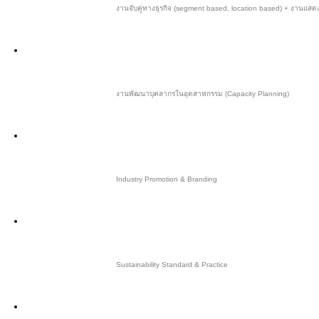
งานจับคู่ทางธุรกิจ (segment based, location based) + งานแสดง
งานพัฒนาบุคลากรในอุตสาหกรรม (Capacity Planning)
Industry Promotion & Branding
Sustainability Standard & Practice