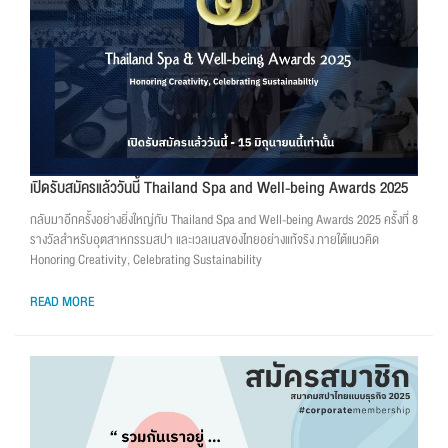
เปิดรับสมัครแล้ววันนี้ Thailand Spa and Well-being Awards 2025
กลับมาอีกครั้งอย่างยิ่งใหญ่กับ Thailand Spa and Well-being Awards 2025 ครั้งที่ 8
รางวัลสำหรับอุตสาหกรรมสปา และเวลเนสของไทยอย่างแท้จริง ภายใต้แนวคิด
Honoring Creativity, Celebrating Sustainability
READ MORE