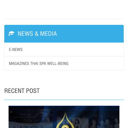
NEWS & MEDIA
E-NEWS
MAGAZINES THAI SPA WELL-BEING
RECENT POST