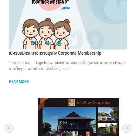
เปิดรับสมัครสมาชิกรายธุรกิจ Corporate Membership
“ รวมกันเราอยู่ … together we stand” เราต้องการเห็นธุรกิจสปาและเวลเนสของไทย
รายเล็กๆรวมพลังเพื่อสร้างสิ่งยิ่งใหญ่ ร่วมกัน
READ MORE