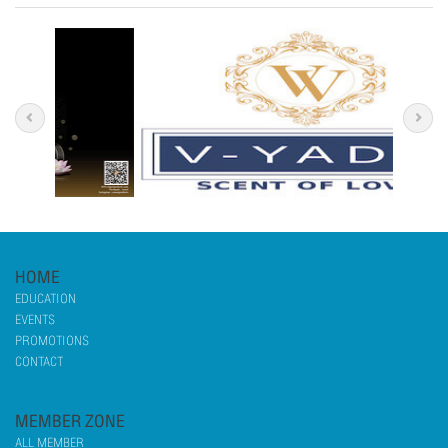
HOME
EDUCATION
EVENTS
PROMOTIONS
CONTACT
MEMBER ZONE
ALL MEMBER