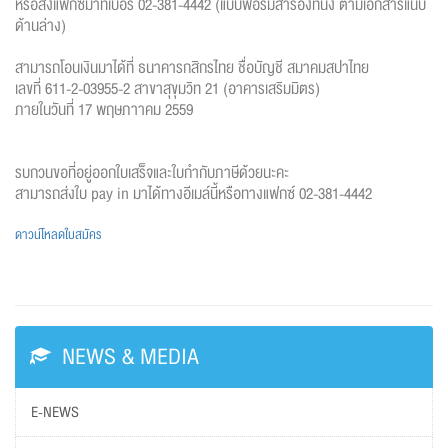
หรือส่งแฟกซ์มาที่เบอร์ 02-381-4442 (แบบฟอร์มสำรองที่นั่ง ตามเอกสารแนบ
ด้านล่าง)
สามารถโอนเงินมาได้ที่ ธนาคารกสิกรไทย ชื่อบัญชี สมาคมสปาไทย
เลขที่ 611-2-03955-2 สาขาสุขุมวิท 21 (อาคารเสริมมิตร)
ภายในวันที่ 17 พฤษภาาคม 2559
รบกวนขอที่อยู่ออกใบเสร็จและใบกำกับภาษีด้วยนะคะ
สามารถส่งใบ pay in มาได้ทางอีเมล์นี้หรือทางแฟกซ์ 02-381-4442
ดาวน์โหลดใบสมัคร
NEWS & MEDIA
E-NEWS