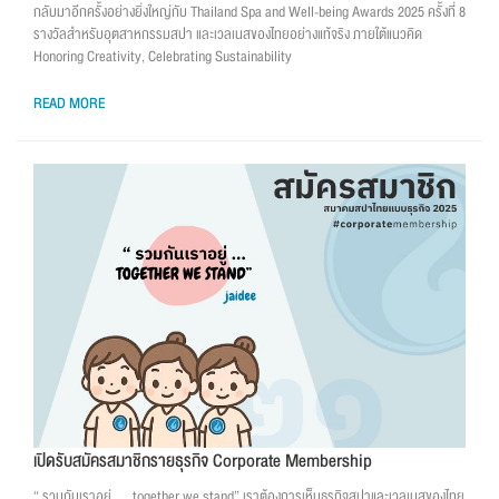
กลับมาอีกครั้งอย่างยิ่งใหญ่กับ Thailand Spa and Well-being Awards 2025 ครั้งที่ 8
รางวัลสำหรับอุตสาหกรรมสปา และเวลเนสของไทยอย่างแท้จริง ภายใต้แนวคิด
Honoring Creativity, Celebrating Sustainability
READ MORE
เปิดรับสมัครสมาชิกรายธุรกิจ Corporate Membership
“ รวมกันเราอยู่ … together we stand” เราต้องการเห็นธุรกิจสปาและเวลเนสของไทย