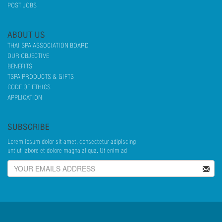
POST JOBS
ABOUT US
THAI SPA ASSOCIATION BOARD
OUR OBJECTIVE
BENEFITS
TSPA PRODUCTS & GIFTS
CODE OF ETHICS
APPLICATION
SUBSCRIBE
Lorem ipsum dolor sit amet, consectetur adipiscing
unt ut labore et dolore magna aliqua. Ut enim ad