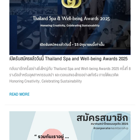
เปิดรับสมัครแล้ววันนี้ Thailand Spa and Well-being Awards 2025
กลับมาอีกครั้งอย่างยิ่งใหญ่กับ Thailand Spa and Well-being Awards 2025 ครั้งที่ 8
รางวัลสำหรับอุตสาหกรรมสปา และเวลเนสของไทยอย่างแท้จริง ภายใต้แนวคิด
Honoring Creativity, Celebrating Sustainability
READ MORE