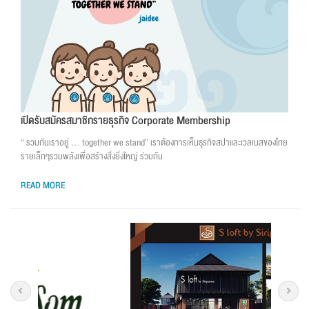
เปิดรับสมัครสมาชิกรายธุรกิจ Corporate Membership
“ รวมกันเราอยู่ … together we stand” เราต้องการเห็นธุรกิจสปาและเวลเนสของไทย
รายเล็กๆรวมพลังเพื่อสร้างสิ่งยิ่งใหญ่ ร่วมกัน
READ MORE