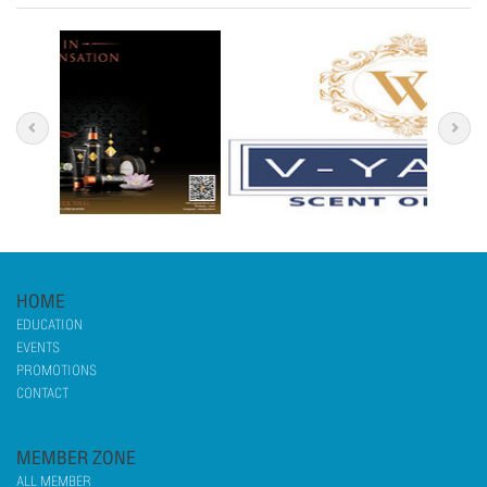
HOME
EDUCATION
EVENTS
PROMOTIONS
CONTACT
MEMBER ZONE
ALL MEMBER