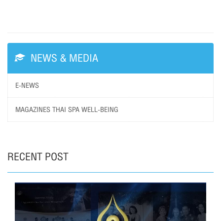
NEWS & MEDIA
E-NEWS
MAGAZINES THAI SPA WELL-BEING
RECENT POST