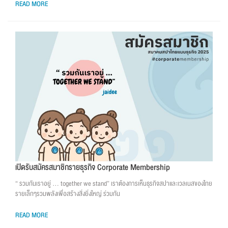
READ MORE
เปิดรับสมัครสมาชิกรายธุรกิจ Corporate Membership
“ รวมกันเราอยู่ … together we stand” เราต้องการเห็นธุรกิจสปาและเวลเนสของไทย
รายเล็กๆรวมพลังเพื่อสร้างสิ่งยิ่งใหญ่ ร่วมกัน
READ MORE