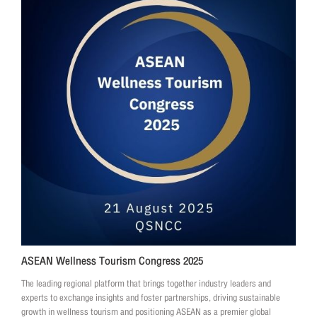
ASEAN Wellness Tourism Congress 2025
The leading regional platform that brings together industry leaders and
experts to exchange insights and foster partnerships, driving sustainable
growth in wellness tourism and positioning ASEAN as a premier global