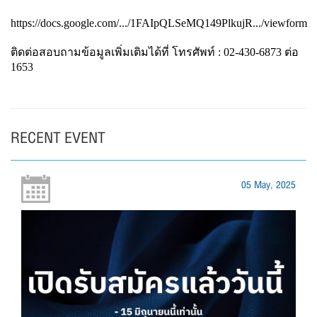
https://docs.google.com/.../1FAIpQLSeMQ149PlkujR.../viewform
ติดต่อสอบถามข้อมูลเพิ่มเติมได้ที่
โทรศัพท์
: 02-430-6873
ต่อ
1653
RECENT EVENT
05 May, 2025