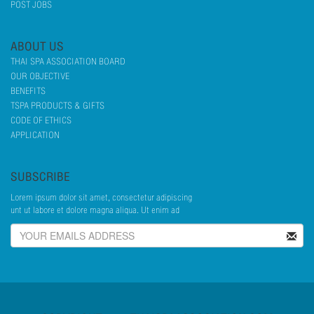
POST JOBS
ABOUT US
THAI SPA ASSOCIATION BOARD
OUR OBJECTIVE
BENEFITS
TSPA PRODUCTS & GIFTS
CODE OF ETHICS
APPLICATION
SUBSCRIBE
Lorem ipsum dolor sit amet, consectetur adipiscing
unt ut labore et dolore magna aliqua. Ut enim ad