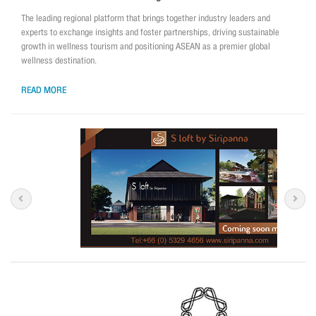
The leading regional platform that brings together industry leaders and
experts to exchange insights and foster partnerships, driving sustainable
growth in wellness tourism and positioning ASEAN as a premier global
wellness destination.
READ MORE