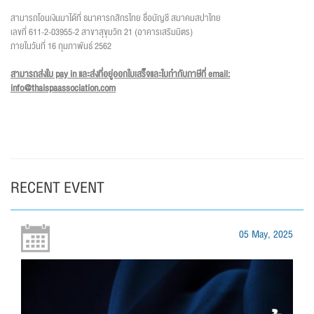
สามารถโอนเงินมาได้ที่ ธนาคารกสิกรไทย ชื่อบัญชี สมาคมสปาไทย
เลขที่ 611-2-03955-2 สาขาสุขุมวิท 21 (อาคารเสริมมิตร)
ภายในวันที่ 16 กุมภาพันธ์ 2562
สามารถส่งใบ pay in และส่งที่อยู่ออกใบเสร็จและใบกำกับภาษีที่ email:
info@thaispaassociation.com
RECENT EVENT
05 May, 2025