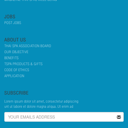
JOBS
POST JOBS
ABOUT US
THAI SPA ASSOCIATION BOARD
OUR OBJECTIVE
BENEFITS
TSPA PRODUCTS & GIFTS
CODE OF ETHICS
APPLICATION
SUBSCRIBE
Lorem ipsum dolor sit amet, consectetur adipiscing
unt ut labore et dolore magna aliqua. Ut enim ad