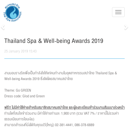
Toggl
navig
Previous
N
Thailand Spa & Well-being Awards 2019
25 January 2019 15:43
งานมอบรางวัลเพื่อเป็นกำลังใจให้แก่คนทำงานในอุตสาหกรรมสปาไทย Thailand Spa &
Well-being Awards 2019 ซึ่งจัดโดยสมาคมสปาไทย
Theme: Go GREEN
Dress code: Glod and Green
ฟรี!! ไม่มีค่าใช้จ่ายสำหรับสมาชิกสมาคมสปาไทย และผู้ลงทะเบียนเข้าร่วมงานสัมมนาล่วงหน้า
ท่านใดที่สนใจเข้าร่วมงาน มีค่าใช้จ่ายท่านละ 1,900 บาท (รวม VAT 7% / ราคานี้ไม่รวมค่า
ธรรมเนียมการโอนเงิน)
สามารถสำรองที่นั่งได้กับคุณปวี(ใหญ่) 02-381-4441, 086-378-6889